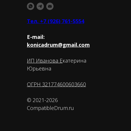
Тел. +7 (926) 761-5554
E-mail:
konicadrum@gmail.com
ИП Иванова Е
катерина
Юрьевна
ОГРН 321774600603660
© 2021-2026
CompatibleDrum.ru