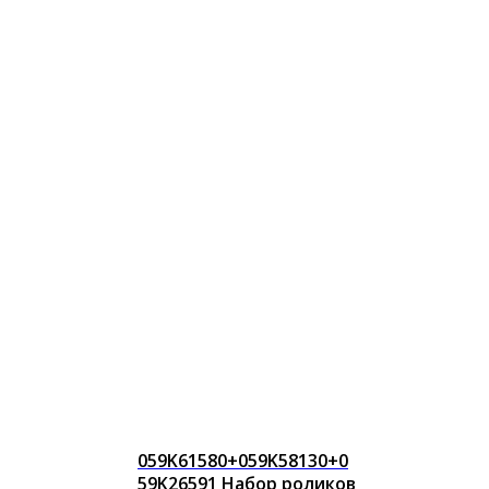
059K61580+059K58130+0
59K26591 Набор роликов