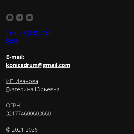
Тел. +7 (926) 761-
5554
E-mail:
konicadrum@gmail.com
ИП Иванова
Е
катерина Юрьевна
ОГРН
321774600603660
© 2021-2026