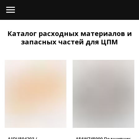
Каталог расходных материалов и
запасных частей для ЦПМ
A1DU504203 /
A5AW745000 Подшипник