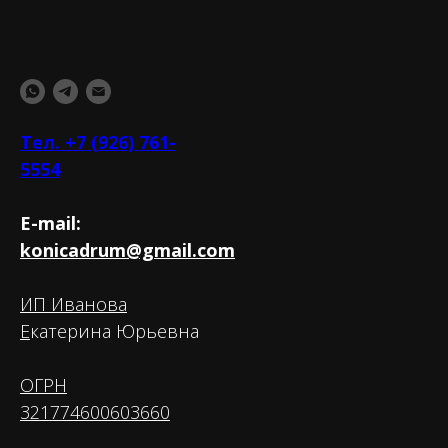
Тел. +7 (926) 761-
5554
E-mail:
konicadrum@gmail.com
ИП Иванова
Е
катерина Юрьевна
ОГРН
321774600603660