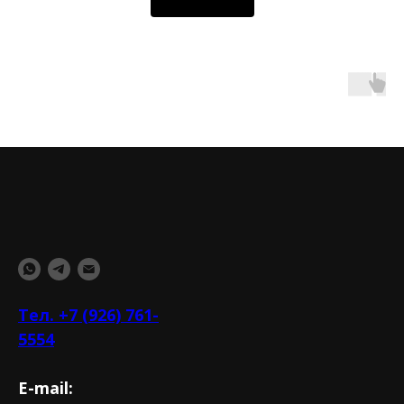
Тел. +7 (926) 761-
5554
E-mail: