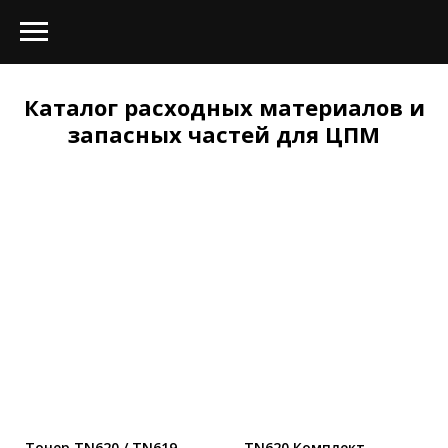
Каталог расходных материалов и
запасных частей для ЦПМ
Тонер TN620 / TN619
TN620 Комплект