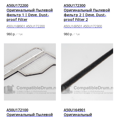
A50U172200
A50U172300
Оригинальный Пылевой
Оригинальный Пылевой
фильтр 1 | Deve. Dust-
фильтр 2 | Deve. Dust-
proof Filter
proof Filter 2
A50U168901 A50U172200
A50U169501 A50U172300
980
р.
980
р.
/
1 pc
/
1 pc
A50U172100
A50U164901
Оригинальный Пылевой
Оригинальный