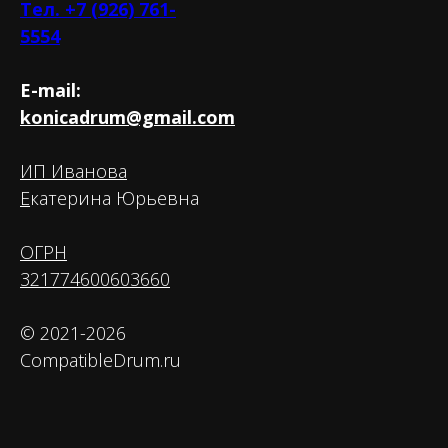
Тел. +7 (926) 761-
5554
E-mail:
konicadrum@gmail.com
ИП Иванова
Е
катерина Юрьевна
ОГРН
321774600603660
© 2021-2026
CompatibleDrum.ru