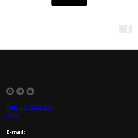
Тел. +7 (926) 761-
5554
E-mail: