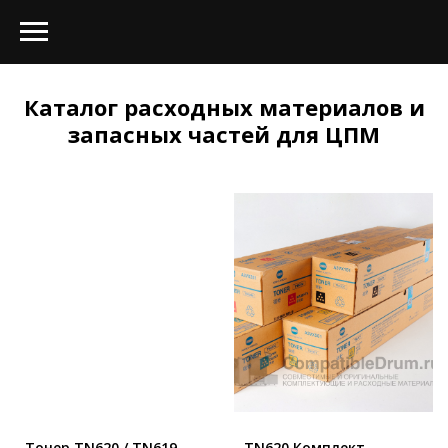
Каталог расходных материалов и
запасных частей для ЦПМ
Тонер TN620 / TN619
TN620 Комплект