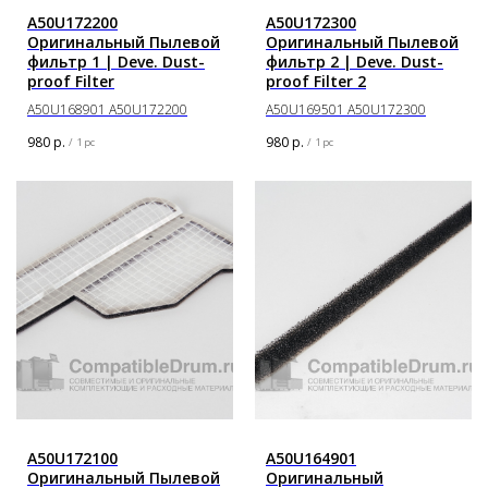
A50U172200
A50U172300
Оригинальный Пылевой
Оригинальный Пылевой
фильтр 1 | Deve. Dust-
фильтр 2 | Deve. Dust-
proof Filter
proof Filter 2
A50U168901 A50U172200
A50U169501 A50U172300
980
р.
980
р.
/
1 pc
/
1 pc
A50U172100
A50U164901
Оригинальный Пылевой
Оригинальный