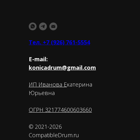
Тел. +7 (926) 761-5554
E-mail:
konicadrum@gmail.com
ИП Иванова Е
катерина
Юрьевна
ОГРН 321774600603660
© 2021-2026
CompatibleDrum.ru