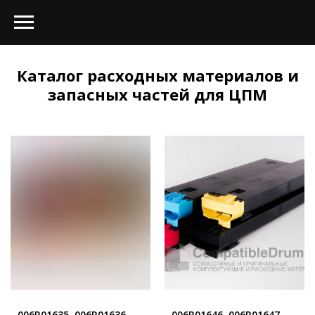
Каталог расходных материалов и
запасных частей для ЦПМ
006R01635, 006R01636,
006R01646, 006R01647,