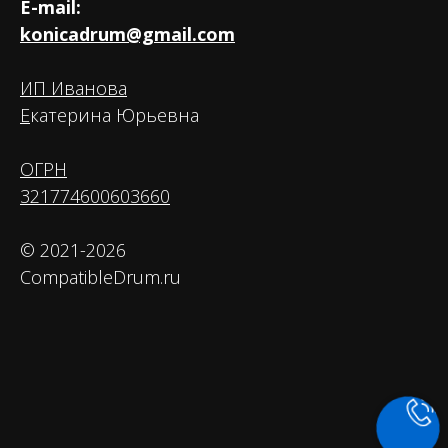
E-mail:
konicadrum@gmail.com
ИП Иванова
Е
катерина Юрьевна
ОГРН
321774600603660
© 2021-2026
CompatibleDrum.ru