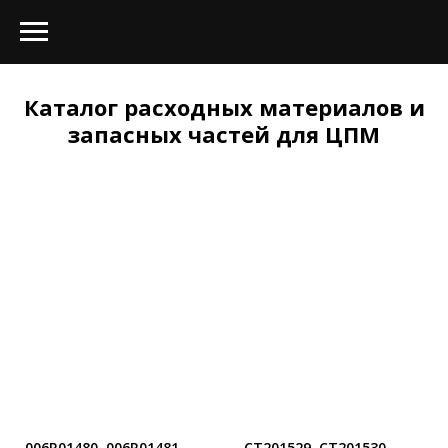
Каталог расходных материалов и
запасных частей для ЦПМ
006R01480, 006R01481,
CT201529, CT201530,