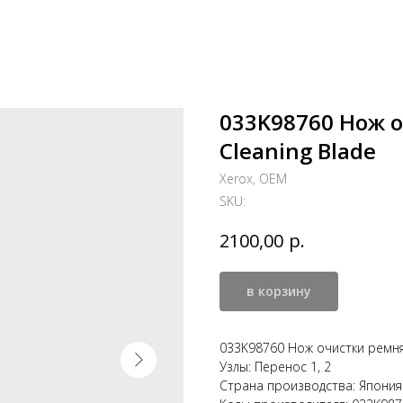
033K98760 Нож о
Cleaning Blade
Xerox, OEM
SKU:
р.
2100,00
в корзину
033K98760 Нож очистки ремня 
Узлы: Перенос 1, 2
Страна производства: Япония