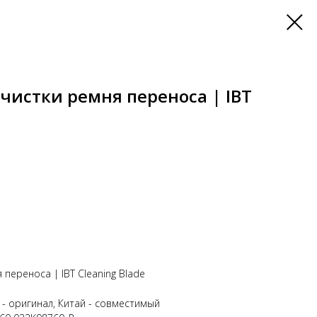
чистки ремня переноса | IBT
переноса | IBT Cleaning Blade
 - оригинал, Китай - совместимый