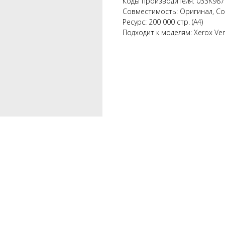
Коды производителя: 033K987
Совместимость: Оригинал, С
Ресурс: 200 000 стр. (А4)
Подходит к моделям: Xerox Vers