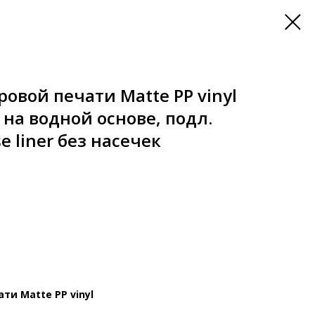
овой печати Matte PP vinyl
 на водной основе, подл.
se liner без насечек
ти Matte PP vinyl