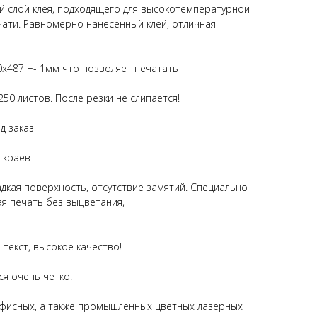
й слой клея, подходящего для высокотемпературной
ти. Равномерно нанесенный клей, отличная
х487 +- 1мм что позволяет печатать
250 листов. После резки не слипается!
д заказ
 краев
дкая поверхность, отсутствие замятий. Специально
ая печать без выцветания,
 текст, высокое качество!
я очень четко!
фисных, а также промышленных цветных лазерных