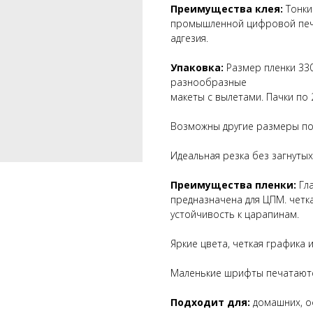
Преимущества клея:
Тонки
промышленной цифровой печа
адгезия.
Упаковка:
Размер пленки 330
разнообразные
макеты с вылетами. Пачки по 
Возможны другие размеры по
Идеальная резка без загнутых
Преимущества пленки:
Гла
предназначена для ЦПМ. четк
устойчивость к царапинам.
Яркие цвета, четкая графика и
Маленькие шрифты печатаютс
Подходит для:
домашних, о