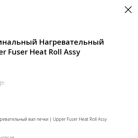
гинальный Нагревательный
r Fuser Heat Roll Assy
р.
вательный вал печки | Upper Fuser Heat Roll Assy