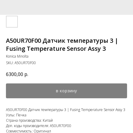
A50UR70F00 Датчик температуры 3 |
Fusing Temperature Sensor Assy 3
Konica Minolta
SKU:
A50UR70F00
6300,00
р.
в корзину
A50UR70F00 Датчик температуры 3 | Fusing Temperature Sensor Assy 3
Узлы: Печка
Страна производства: Китай
Доп. коды производителя: A50UR70F00
Совместимость: Оригинал