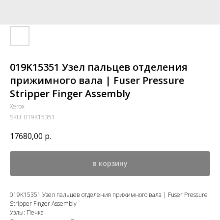
019K15351 Узел пальцев отделения
прижимного вала | Fuser Pressure
Stripper Finger Assembly
Xerox
SKU:
019K15351
17680,00
р.
в корзину
019K15351 Узел пальцев отделения прижимного вала | Fuser Pressure
Stripper Finger Assembly
Узлы: Печка