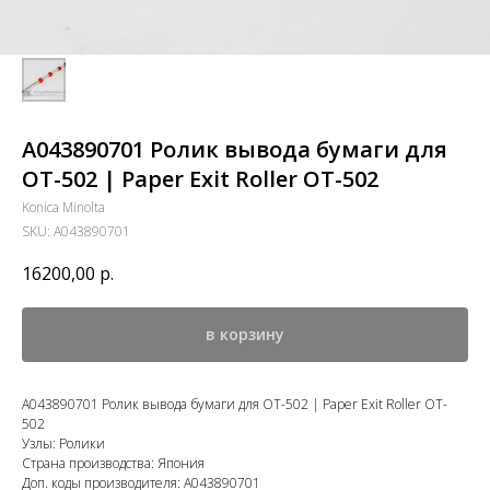
A043890701 Ролик вывода бумаги для
OT-502 | Paper Exit Roller OT-502
Konica Minolta
SKU:
A043890701
16200,00
р.
в корзину
A043890701 Ролик вывода бумаги для OT-502 | Paper Exit Roller OT-
502
Узлы: Ролики
Страна производства: Япония
Доп. коды производителя: A043890701