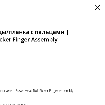
цы/планка с пальцами |
icker Finger Assembly
ьцами | Fuser Heat Roll Picker Finger Assembly