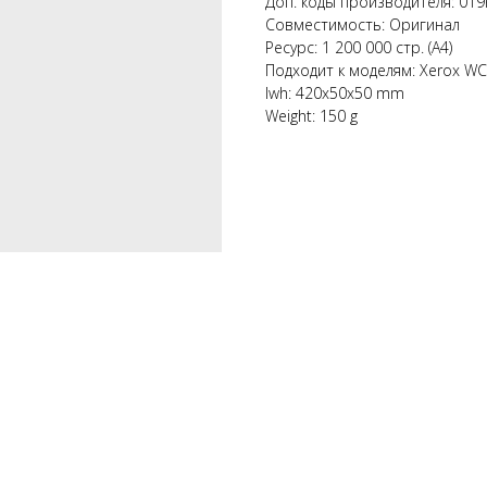
Доп. коды производителя: 01
Совместимость: Оригинал
Ресурс: 1 200 000 стр. (А4)
Подходит к моделям: Xerox WC
lwh: 420x50x50 mm
Weight: 150 g