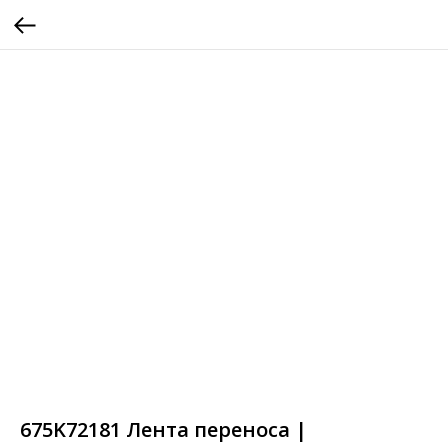
675K72181 Лента переноса |