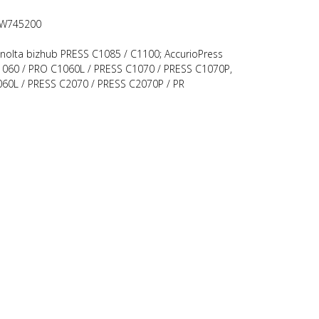
AW745200
nolta bizhub PRESS C1085 / C1100; AccurioPress
1060 / PRO C1060L / PRESS C1070 / PRESS C1070P,
2060L / PRESS C2070 / PRESS C2070P / PR