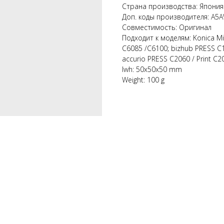
Страна производства: Япония
Доп. коды производителя: A5
Совместимость: Оригинал
Подходит к моделям: Konica Mi
C6085 /C6100; bizhub PRESS C
accurio PRESS C2060 / Print C
lwh: 50x50x50 mm
Weight: 100 g