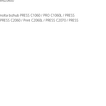
3W620600
nolta bizhub PRESS C1060 / PRO C1060L / PRESS
 PRESS C2060 / Print C2060L / PRESS C2070 / PRESS