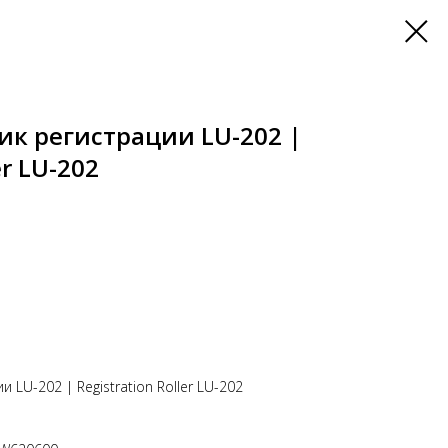
ик регистрации LU-202 |
er LU-202
LU-202 | Registration Roller LU-202