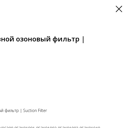
вной озоновый фильтр |
фильтр | Suction Filter