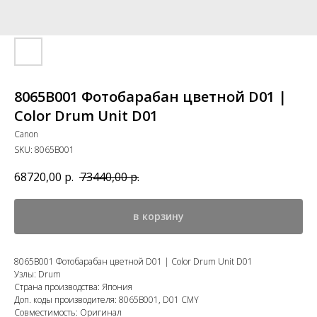
8065B001 Фотобарабан цветной D01 |
Color Drum Unit D01
Canon
SKU:
8065B001
68720,00
р.
73440,00
р.
в корзину
8065B001 Фотобарабан цветной D01 | Color Drum Unit D01
Узлы: Drum
Страна производства: Япония
Доп. коды производителя: 8065B001, D01 CMY
Совместимость: Оригинал