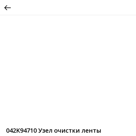
042K94710 Узел очистки ленты