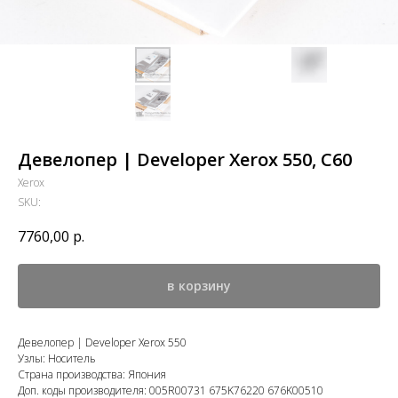
Девелопер | Developer Xerox 550, С60
Xerox
SKU:
7760,00
р.
в корзину
Девелопер | Developer Xerox 550
Узлы: Носитель
Страна производства: Япония
Доп. коды производителя: 005R00731 675K76220 676K00510